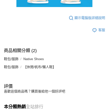
顯示電腦版詳細說明
客服
商品相關分類 (2)
鞋包/服飾
Native Shoes
鞋包/服飾
【休閒/帆布/懶人鞋】
評價
喜歡這個商品嗎？購買後給他一個好評吧
本分類熱銷
全站排行