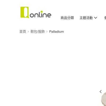
商品分類
主題活動
首頁
鞋包/服飾
Palladium