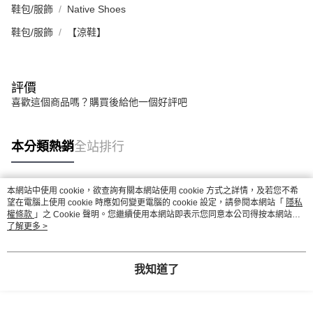
鞋包/服飾
Native Shoes
鞋包/服飾
【涼鞋】
評價
喜歡這個商品嗎？購買後給他一個好評吧
本分類熱銷
全站排行
本網站中使用 cookie，欲查詢有關本網站使用 cookie 方式之詳情，及若您不希
熱門標籤
望在電腦上使用 cookie 時應如何變更電腦的 cookie 設定，請參閱本網站「
隱私
權條款
」之 Cookie 聲明。您繼續使用本網站即表示您同意本公司得按本網站使
用條款之 Cookie 聲明使用 cookie。
了解更多 >
我知道了