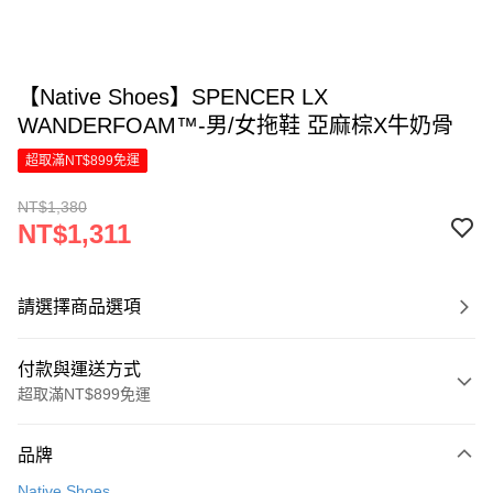
【Native Shoes】SPENCER LX
WANDERFOAM™-男/女拖鞋 亞麻棕X牛奶骨
超取滿NT$899免運
NT$1,380
NT$1,311
請選擇商品選項
付款與運送方式
超取滿NT$899免運
付款方式
品牌
信用卡一次付款
Native Shoes