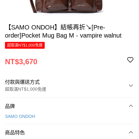
【SAMO ONDOH】結帳再折↘[Pre-
order]Pocket Mug Bag M - vampire walnut
超取滿NT$1,000免運
NT$3,670
付款與運送方式
超取滿NT$1,000免運
付款方式
品牌
信用卡一次付款
SAMO ONDOH
LINE Pay
商品特色
Apple Pay