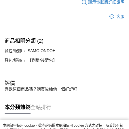
顯示電腦版詳細說明
客服
商品相關分類 (2)
鞋包/服飾
SAMO ONDOH
鞋包/服飾
【側肩/後背包】
評價
喜歡這個商品嗎？購買後給他一個好評吧
本分類熱銷
全站排行
本網站中使用 cookie，欲查詢有關本網站使用 cookie 方式之詳情，及若您不希