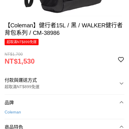
【Coleman】健行者15L / 黑 / WALKER健行者
背包系列 / CM-38986
超取滿NT$899免運
NT$1,700
NT$1,530
付款與運送方式
超取滿NT$899免運
付款方式
品牌
信用卡一次付款
Coleman
LINE Pay
商品特色
Apple Pay