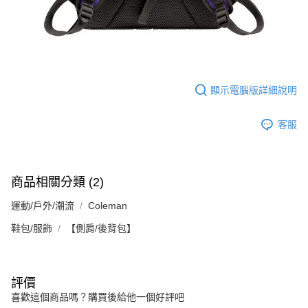
顯示電腦版詳細說明
客服
商品相關分類 (2)
運動/戶外/潮流
Coleman
鞋包/服飾
【側肩/後背包】
評價
喜歡這個商品嗎？購買後給他一個好評吧