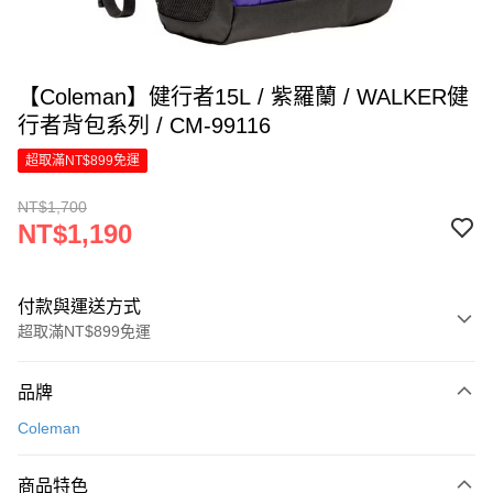
【Coleman】健行者15L / 紫羅蘭 / WALKER健
行者背包系列 / CM-99116
超取滿NT$899免運
NT$1,700
NT$1,190
付款與運送方式
超取滿NT$899免運
付款方式
品牌
信用卡一次付款
Coleman
LINE Pay
商品特色
Apple Pay