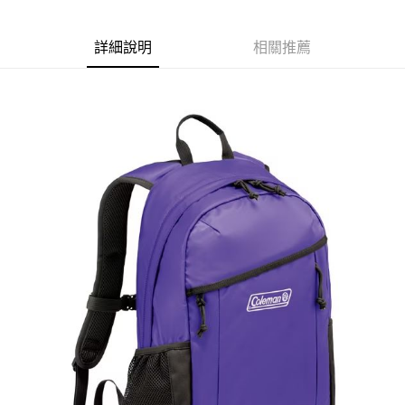
付款後7-11取貨
結帳頁面，進行簡訊認證並確認金額後，即可完成結帳。
帳／街口支付／iPASS MONEY」等通路繳費。
２．訂單成立數日內，您將收到繳費通知簡訊。
每筆NT$70，滿NT$899(含以上)免運費
３．收到繳費通知簡訊後14天內，點擊此簡訊中的連結，可透過四大超商／
【注意事項】
詳細說明
相關推薦
ATM／網路銀行／等多元方式進行付款，方視為交易完成。
宅配
1.本服務係由「台灣大哥大股份有限公司」（以下簡稱本公司）所提供，讓
※ 請注意：結帳手續完成當下不需立刻繳費，但若您需要取消訂單，請聯絡
用戶於交易時，得透過本服務購買商品或服務，並由商店將買賣／分期付款
每筆NT$100，滿NT$1,000(含以上)免運費
購買商品的店家。未經商家同意取消之訂單仍視為有效，需透過AFTEE先享
買賣價金債權讓與本公司後，依約使用本公司帳單繳交帳款。
後付繳納相關費用。
2.基於同意付款使用「大哥付你分期」之契約關係目的，商店將以您的個人
京站台北店客服中心(1F星巴克旁) 即日起不提供京站紙袋，取件時
※ 交易是否成功請以「AFTEE先享後付 」之結帳頁面顯示為準，若有關於
資料（包含姓名、電話或地址）提供予台灣大哥大進項蒐集、處理及利用，
是否繳費成功／繳費後需取消欲退款等相關疑問，請聯繫「AFTEE先享後付
請自備購物袋，若需購買紙袋可現場詢問
由本公司與您本人進行分期帳單所需資料之確認、核對及更正。
客戶支援中心」
https://netprotections.freshdesk.com/support/home
3.完整用戶服務條款，請詳閱以下連結：
https://oppay.tw/userRule
免運費
【注意事項】
１．透過由恩沛科技股份有限公司提供之「AFTEE先享後付」服務完成之交
易，需依本服務之必要範圍內提供個人資料，並將交易相關給付款項請求債
權轉讓予恩沛科技股份有限公司。
２．關於個人資料處理事宜，請瀏覽以下網址：
https://aftee.tw/terms/#terms3
３．未成年的使用者請事先徵得法定代理人或監護人之同意方可使用
「AFTEE先享後付」，若未經同意申辦者引起之損失，本公司不負相關責
任。
４．使用「AFTEE先享後付」時，將依據個別帳號之用戶狀況，依本公司即
時審查核予不同之上限額度；若仍有額度不足之情形，本公司將視審查結果
請求用戶進行身份認證。
５．嚴禁一人註冊多個帳號或使用他人資訊註冊。若發現惡意使用之情形，
恩沛科技股份有限公司將有權停止該用戶之使用額度並採取法律行動。