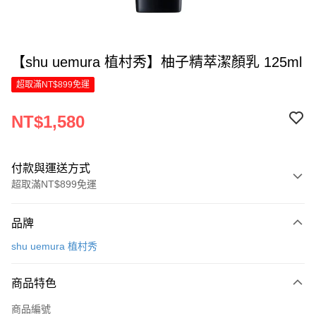
【shu uemura 植村秀】柚子精萃潔顏乳 125ml
超取滿NT$899免運
NT$1,580
付款與運送方式
超取滿NT$899免運
付款方式
品牌
信用卡一次付款
shu uemura 植村秀
LINE Pay
商品特色
Apple Pay
商品編號
街口支付