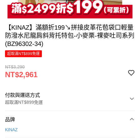
【KINAZ】滿額折199↘拼接皮革花苞袋口輕量
防潑水尼龍肩斜背托特包-小麥栗-祼麥吐司系列
(BZ96302-34)
超取滿NT$899免運
NT$3,290
NT$2,961
付款與運送方式
超取滿NT$899免運
付款方式
品牌
信用卡一次付款
KINAZ
LINE Pay