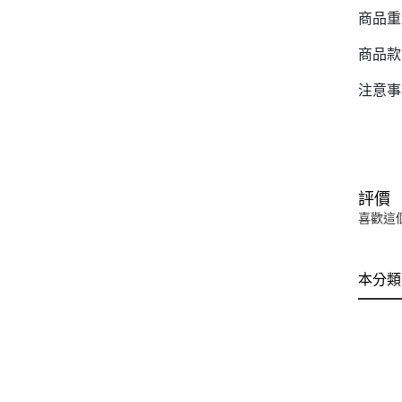
商品重量
商品款式
注意事
評價
喜歡這
本分類