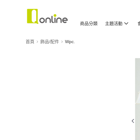
商品分類
主題活動
首頁
飾品/配件
Wpc.