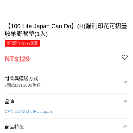
【100 Life Japan Can Do】(H)貓熊印花可摺疊
收納野餐墊(1入)
超取滿NT$899免運
NT$129
付款與運送方式
超取滿NT$899免運
付款方式
品牌
信用卡一次付款
CAN DO 100 LIFE Japan
LINE Pay
商品特色
Apple Pay