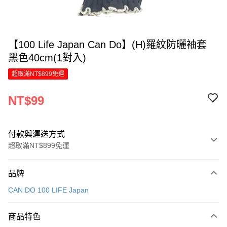
【100 Life Japan Can Do】(H)羅紋防曬袖套
黑色40cm(1對入)
超取滿NT$899免運
NT$99
付款與運送方式
超取滿NT$899免運
付款方式
品牌
信用卡一次付款
CAN DO 100 LIFE Japan
LINE Pay
商品特色
Apple Pay