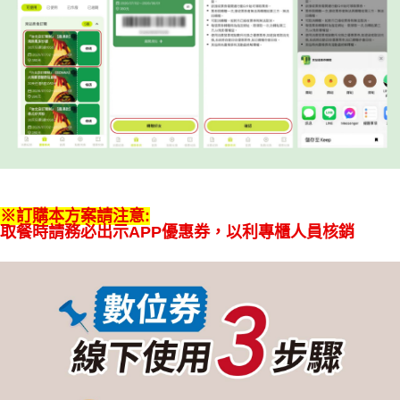
※訂購本方案請注意:
取餐時請務必出示APP優惠券，以利專櫃人員核銷