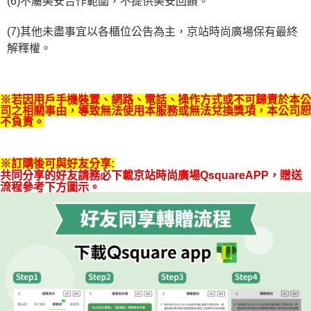
(6)不屬美安合作範圍，不提供美安回饋。
(7)其他未盡事宜以各櫃位公告為主，京站時尚廣場保有最終
解釋權。
※若因用戶手機裝置、網路、電話、操作方式或不可歸責於本公
司之相關事由，導致無法使用本服務或無法兌換獎項，本公司恕
不負責。
※訂購後可與好友分享:
共同分享的好友請務必下載京站時尚廣場QsquareAPP，贈送
流程參考下方圖示。