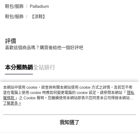
鞋包/服飾
Palladium
鞋包/服飾
【涼鞋】
評價
喜歡這個商品嗎？購買後給他一個好評吧
本分類熱銷
全站排行
本網站中使用 cookie，欲查詢有關本網站使用 cookie 方式之詳情，及若您不希
熱門標籤
望在電腦上使用 cookie 時應如何變更電腦的 cookie 設定，請參閱本網站「
隱私
權條款
」之 Cookie 聲明。您繼續使用本網站即表示您同意本公司得按本網站使
用條款之 Cookie 聲明使用 cookie。
了解更多 >
我知道了