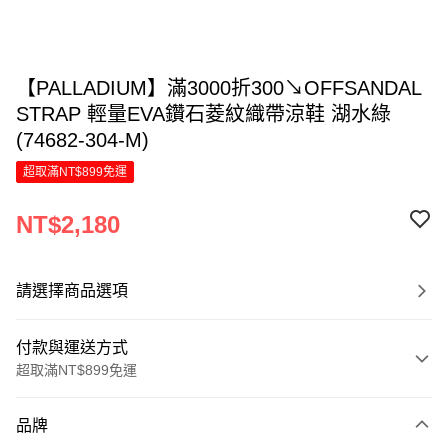
【PALLADIUM】滿3000折300↘OFFSANDAL
STRAP 輕量EVA鑽石菱紋織帶涼鞋 湖水綠
(74682-304-M)
超取滿NT$899免運
NT$2,180
請選擇商品選項
付款與運送方式
超取滿NT$899免運
付款方式
品牌
信用卡一次付款