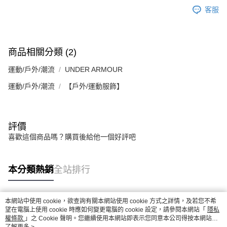
任。
客服
４．使用「AFTEE先享後付」時，將依據個別帳號之用戶狀況，依本公司即
時審查核予不同之上限額度；若仍有額度不足之情形，本公司將視審查結果
請求用戶進行身份認證。
５．嚴禁一人註冊多個帳號或使用他人資訊註冊。若發現惡意使用之情形，
恩沛科技股份有限公司將有權停止該用戶之使用額度並採取法律行動。
商品相關分類 (2)
運動/戶外/潮流
UNDER ARMOUR
運動/戶外/潮流
【戶外/運動服飾】
評價
喜歡這個商品嗎？購買後給他一個好評吧
本分類熱銷
全站排行
本網站中使用 cookie，欲查詢有關本網站使用 cookie 方式之詳情，及若您不希
熱門標籤
望在電腦上使用 cookie 時應如何變更電腦的 cookie 設定，請參閱本網站「
隱私
權條款
」之 Cookie 聲明。您繼續使用本網站即表示您同意本公司得按本網站使