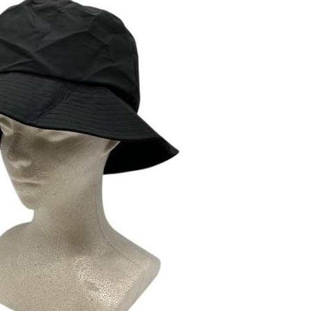
恩沛科技股份有限公司提供之「AFTEE先享後付」服務完成之
依本服務之必要範圍內提供個人資料，並將交易相關給付款項請
讓予恩沛科技股份有限公司。
個人資料處理事宜，請瀏覽以下網址：
ee.tw/terms/#terms3
年的使用者請事先徵得法定代理人或監護人之同意方可使用
E先享後付」，若未經同意申辦者引起之損失，本公司不負相關責
AFTEE先享後付」時，將依據個別帳號之用戶狀況，依本公司
核予不同之上限額度；若仍有額度不足之情形，本公司將視審查
用戶進行身份認證。
一人註冊多個帳號或使用他人資訊註冊。若發現惡意使用之情
科技股份有限公司將有權停止該用戶之使用額度並採取法律行