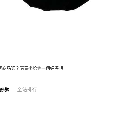
個商品嗎？購買後給他一個好評吧
熱銷
全站排行