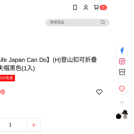
0
Life Japan Can Do】(H)登山扣可折疊
帽黑色(1入)
899免運
99