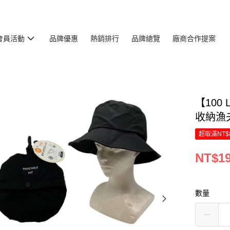
會員活動
品牌優惠
熱銷排行
品牌總覽
廠商合作提案
【100 
收納漁夫
超取滿NT$
NT$1
數量