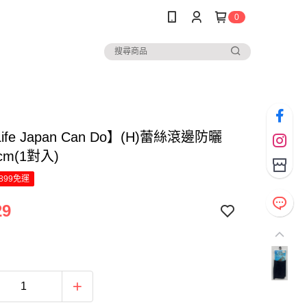
0
Life Japan Can Do】(H)蕾絲滾邊防曬
cm(1對入)
899免運
29