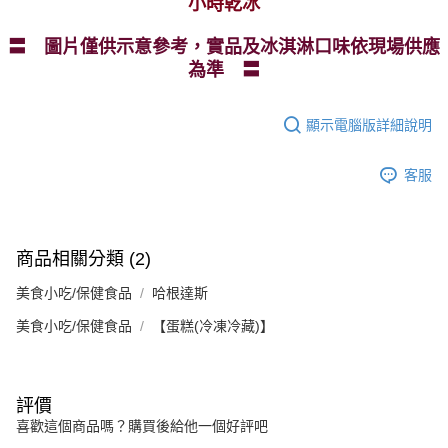
小時乾冰
〓
圖片僅供示意參考，實品及冰淇淋口味依現場供應
為準
〓
顯示電腦版詳細說明
客服
商品相關分類 (2)
美食小吃/保健食品
哈根達斯
美食小吃/保健食品
【蛋糕(冷凍冷藏)】
評價
喜歡這個商品嗎？購買後給他一個好評吧