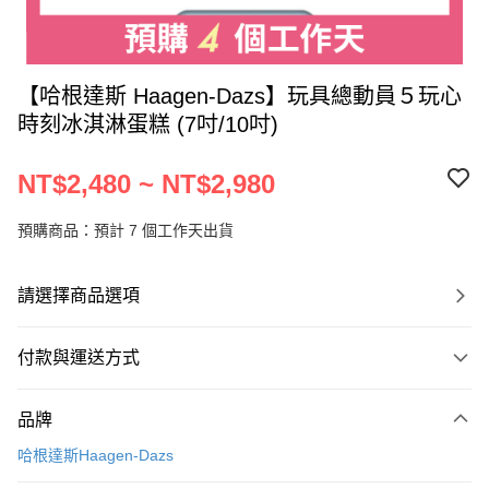
【哈根達斯 Haagen-Dazs】玩具總動員５玩心
時刻冰淇淋蛋糕 (7吋/10吋)
NT$2,480 ~ NT$2,980
預購商品：預計 7 個工作天出貨
請選擇商品選項
付款與運送方式
付款方式
品牌
信用卡一次付款
哈根達斯Haagen-Dazs
LINE Pay