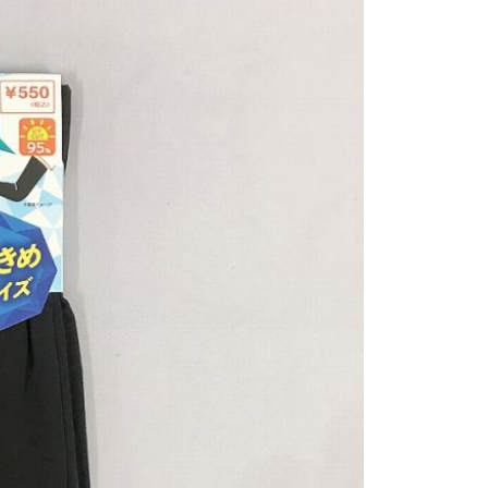
恩沛科技股份有限公司提供之「AFTEE先享後付」服務完成之
依本服務之必要範圍內提供個人資料，並將交易相關給付款項請
讓予恩沛科技股份有限公司。
個人資料處理事宜，請瀏覽以下網址：
ee.tw/terms/#terms3
年的使用者請事先徵得法定代理人或監護人之同意方可使用
E先享後付」，若未經同意申辦者引起之損失，本公司不負相關責
AFTEE先享後付」時，將依據個別帳號之用戶狀況，依本公司
核予不同之上限額度；若仍有額度不足之情形，本公司將視審查
用戶進行身份認證。
一人註冊多個帳號或使用他人資訊註冊。若發現惡意使用之情
科技股份有限公司將有權停止該用戶之使用額度並採取法律行