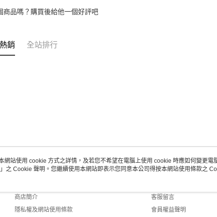
個商品嗎？購買後給他一個好評吧
熱銷
全站排行
本網站使用 cookie 方式之詳情，及若您不希望在電腦上使用 cookie 時應如何變更電腦的
」之 Cookie 聲明。您繼續使用本網站即表示您同意本公司得按本網站使用條款之 Coo
關於我們
客服資訊
品牌故事
購物說明
商店簡介
客服留言
隱私權及網站使用條款
會員權益聲明