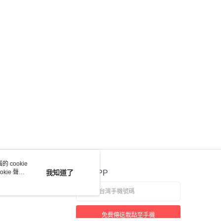
 cookie
kie 聲明
我知道了
官方APP
免費傳送載點至手機