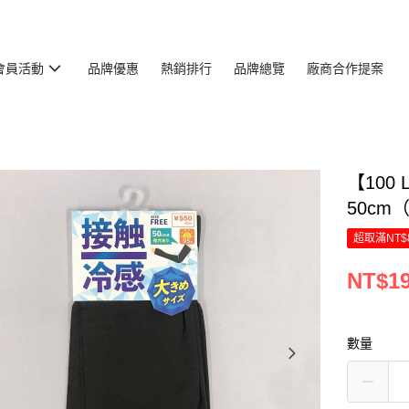
會員活動
品牌優惠
熱銷排行
品牌總覽
廠商合作提案
【100 
50cm
超取滿NT$
NT$1
數量