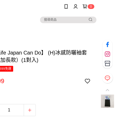
0
Life Japan Can Do】 (H)冰感防曬袖套
（加長款）(1對入)
899免運
99