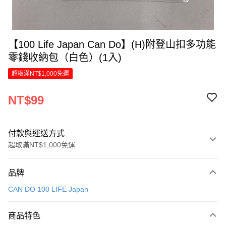
【100 Life Japan Can Do】(H)附登山扣多功能
零錢收納包（白色）(1入)
超取滿NT$1,000免運
NT$99
付款與運送方式
超取滿NT$1,000免運
付款方式
品牌
信用卡一次付款
CAN DO 100 LIFE Japan
LINE Pay
商品特色
Apple Pay