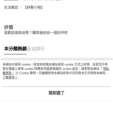
生活雜貨
【紓壓小物】
評價
喜歡這個商品嗎？購買後給他一個好評吧
本分類熱銷
全站排行
本網站中使用 cookie，欲查詢有關本網站使用 cookie 方式之詳情，及若您不希
熱門標籤
望在電腦上使用 cookie 時應如何變更電腦的 cookie 設定，請參閱本網站「
隱私
權條款
」之 Cookie 聲明。您繼續使用本網站即表示您同意本公司得按本網站使
用條款之 Cookie 聲明使用 cookie。
了解更多 >
我知道了