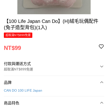
【100 Life Japan Can Do】(H)絨毛玩偶配件
(兔子造型背包)(1入)
超取滿NT$899免運
NT$99
付款與運送方式
超取滿NT$899免運
付款方式
品牌
信用卡一次付款
CAN DO 100 LIFE Japan
LINE Pay
商品特色
Apple Pay