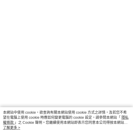
本網站中使用 cookie，欲查詢有關本網站使用 cookie 方式之詳情，及若您不希
望在電腦上使用 cookie 時應如何變更電腦的 cookie 設定，請參閱本網站「
隱私
權條款
」之 Cookie 聲明。您繼續使用本網站即表示您同意本公司得按本網站使
用條款之 Cookie 聲明使用 cookie。
了解更多 >