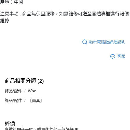
產地：中國
注意事項 : 商品無保固服務，如需維修可送至實體專櫃進行報價
維修
顯示電腦版詳細說明
客服
商品相關分類 (2)
飾品/配件
Wpc.
飾品/配件
【雨具】
評價
喜歡這個商品嗎？購買後給他一個好評吧