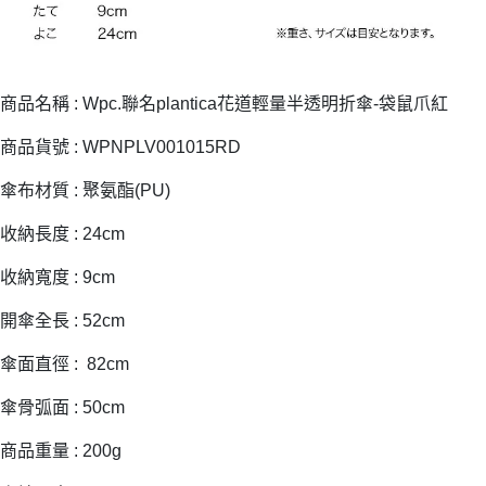
商品名稱 : Wpc.聯名plantica花道輕量半透明折傘-袋鼠爪紅
商品貨號 : WPNPLV001015RD
傘布材質 : 聚氨酯(PU)
收納長度 : 24cm
收納寬度 : 9cm
開傘全長 : 52cm
傘面直徑 : 82cm
傘骨弧面 : 50cm
商品重量 : 200g