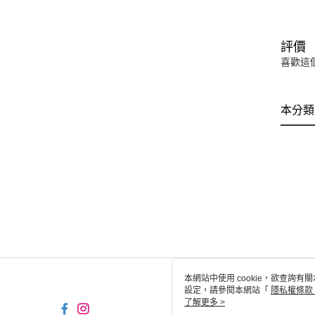
評價
喜歡這
本分類
本網站中使用 cookie，欲查詢有關
設定，請參閱本網站「
隱私權條款
使用 cookie。
了解更多 >