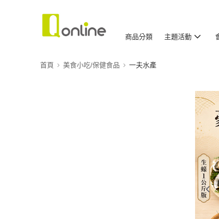
商品分類
主題活動
首頁
美食小吃/保健食品
一夫水產