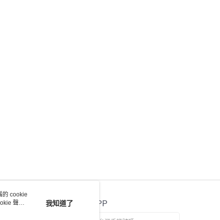
 cookie
kie 聲明
我知道了
官方APP