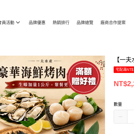
會員活動
品牌優惠
熱銷排行
品牌總覽
廠商合作提案
【一夫
宅配滿NT$
NT$2,
數量