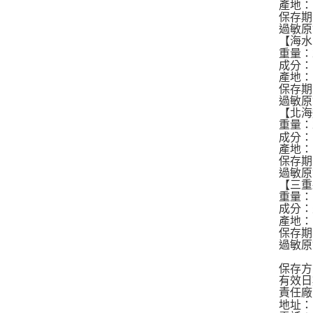
產地：
保存期
過敏原
【海水
重量：
成分：
產地：
保存期
過敏原
【北海
重量：
成分：
產地：
保存期
過敏原
【三重
重量：
成分：
產地：
保存期
過敏原
保存方
有效日
責任廠
地址：