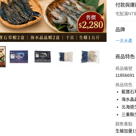
付款與運
宅配滿NT$
付款方式
品牌
信用卡一
一夫水產
信用卡分
商品特色
6 期 
商品編號
合作金
LINE Pay
11856691
華南商
Apple Pay
上海商
商品特色
國泰世
藍寶石草
街口支付
臺灣中
海水晶晶
匯豐（
悠遊付
北海道生
聯邦商
三重縣生
元大商
Google Pa
玉山商
銷售重點
台新國
全盈+PAY
生蠔加量
台灣樂