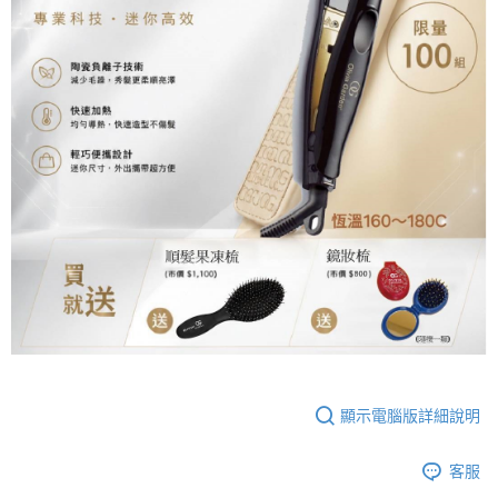
付款後7-11取貨
結帳頁面，進行簡訊認證並確認金額後，即可完成結帳。
帳／街口支付／iPASS MONEY」等通路繳費。
２．訂單成立數日內，您將收到繳費通知簡訊。
每筆NT$70，滿NT$899(含以上)免運費
３．收到繳費通知簡訊後14天內，點擊此簡訊中的連結，可透過四大超商／
【注意事項】
ATM／網路銀行／等多元方式進行付款，方視為交易完成。
宅配
1.本服務係由「台灣大哥大股份有限公司」（以下簡稱本公司）所提供，讓
※ 請注意：結帳手續完成當下不需立刻繳費，但若您需要取消訂單，請聯絡
用戶於交易時，得透過本服務購買商品或服務，並由商店將買賣／分期付款
每筆NT$100，滿NT$1,000(含以上)免運費
購買商品的店家。未經商家同意取消之訂單仍視為有效，需透過AFTEE先享
買賣價金債權讓與本公司後，依約使用本公司帳單繳交帳款。
後付繳納相關費用。
2.基於同意付款使用「大哥付你分期」之契約關係目的，商店將以您的個人
京站台北店客服中心(1F星巴克旁) 即日起不提供京站紙袋，取件時
※ 交易是否成功請以「AFTEE先享後付 」之結帳頁面顯示為準，若有關於
資料（包含姓名、電話或地址）提供予台灣大哥大進項蒐集、處理及利用，
是否繳費成功／繳費後需取消欲退款等相關疑問，請聯繫「AFTEE先享後付
請自備購物袋，若需購買紙袋可現場詢問
由本公司與您本人進行分期帳單所需資料之確認、核對及更正。
客戶支援中心」
https://netprotections.freshdesk.com/support/home
3.完整用戶服務條款，請詳閱以下連結：
https://oppay.tw/userRule
免運費
【注意事項】
１．透過由恩沛科技股份有限公司提供之「AFTEE先享後付」服務完成之交
易，需依本服務之必要範圍內提供個人資料，並將交易相關給付款項請求債
權轉讓予恩沛科技股份有限公司。
２．關於個人資料處理事宜，請瀏覽以下網址：
https://aftee.tw/terms/#terms3
３．未成年的使用者請事先徵得法定代理人或監護人之同意方可使用
「AFTEE先享後付」，若未經同意申辦者引起之損失，本公司不負相關責
任。
４．使用「AFTEE先享後付」時，將依據個別帳號之用戶狀況，依本公司即
顯示電腦版詳細說明
時審查核予不同之上限額度；若仍有額度不足之情形，本公司將視審查結果
請求用戶進行身份認證。
５．嚴禁一人註冊多個帳號或使用他人資訊註冊。若發現惡意使用之情形，
客服
恩沛科技股份有限公司將有權停止該用戶之使用額度並採取法律行動。