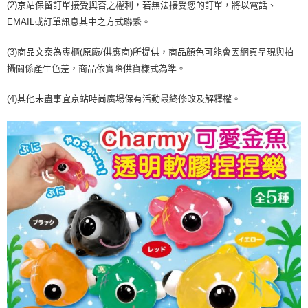
【「AFTEE先享後付」結帳流程】
(2)京站保留訂單接受與否之權利，若無法接受您的訂單，將以電話、
醒簡訊。
１．於結帳方式選擇「AFTEE先享後付」後，將跳轉至「AFTEE先享後付」
2.透過簡訊連結打開帳單後，可選擇「超商條碼／台灣大直營門市／銀行轉
EMAIL或訂單訊息其中之方式聯繫。
付款後7-11取貨
結帳頁面，進行簡訊認證並確認金額後，即可完成結帳。
帳／街口支付／iPASS MONEY」等通路繳費。
２．訂單成立數日內，您將收到繳費通知簡訊。
每筆NT$70，滿NT$899(含以上)免運費
３．收到繳費通知簡訊後14天內，點擊此簡訊中的連結，可透過四大超商／
(3)商品文案為專櫃(原廠/供應商)所提供，商品顏色可能會因網頁呈現與拍
【注意事項】
ATM／網路銀行／等多元方式進行付款，方視為交易完成。
宅配
攝關係產生色差，商品依實際供貨樣式為準。
1.本服務係由「台灣大哥大股份有限公司」（以下簡稱本公司）所提供，讓
※ 請注意：結帳手續完成當下不需立刻繳費，但若您需要取消訂單，請聯絡
用戶於交易時，得透過本服務購買商品或服務，並由商店將買賣／分期付款
每筆NT$100，滿NT$1,000(含以上)免運費
購買商品的店家。未經商家同意取消之訂單仍視為有效，需透過AFTEE先享
買賣價金債權讓與本公司後，依約使用本公司帳單繳交帳款。
(4)其他未盡事宜京站時尚廣場保有活動最終修改及解釋權。
後付繳納相關費用。
2.基於同意付款使用「大哥付你分期」之契約關係目的，商店將以您的個人
京站台北店客服中心(1F星巴克旁) 即日起不提供京站紙袋，取件時
※ 交易是否成功請以「AFTEE先享後付 」之結帳頁面顯示為準，若有關於
資料（包含姓名、電話或地址）提供予台灣大哥大進項蒐集、處理及利用，
是否繳費成功／繳費後需取消欲退款等相關疑問，請聯繫「AFTEE先享後付
請自備購物袋，若需購買紙袋可現場詢問
由本公司與您本人進行分期帳單所需資料之確認、核對及更正。
客戶支援中心」
https://netprotections.freshdesk.com/support/home
3.完整用戶服務條款，請詳閱以下連結：
https://oppay.tw/userRule
免運費
【注意事項】
１．透過由恩沛科技股份有限公司提供之「AFTEE先享後付」服務完成之交
易，需依本服務之必要範圍內提供個人資料，並將交易相關給付款項請求債
權轉讓予恩沛科技股份有限公司。
２．關於個人資料處理事宜，請瀏覽以下網址：
https://aftee.tw/terms/#terms3
３．未成年的使用者請事先徵得法定代理人或監護人之同意方可使用
「AFTEE先享後付」，若未經同意申辦者引起之損失，本公司不負相關責
任。
４．使用「AFTEE先享後付」時，將依據個別帳號之用戶狀況，依本公司即
時審查核予不同之上限額度；若仍有額度不足之情形，本公司將視審查結果
請求用戶進行身份認證。