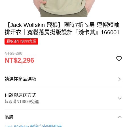
【Jack Wolfskin 飛狼】限時7折↘男 連帽短袖
排汗衣｜寬鬆落肩挺版設計『淺卡其』166001
超取滿NT$899免運
NT$3,280
NT$2,296
請選擇商品選項
付款與運送方式
超取滿NT$899免運
付款方式
品牌
信用卡一次付款
Jack Wolfskin 飛狼戶外服飾用品