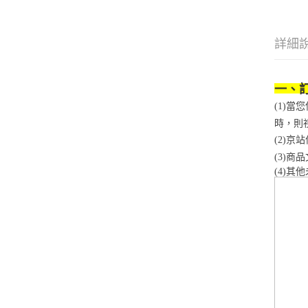
詳細
一、
(1)
時，則
(2)
(3)
(4)
其他