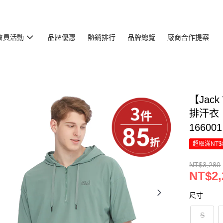
會員活動
品牌優惠
熱銷排行
品牌總覽
廠商合作提案
【Jac
排汗衣
166001
超取滿NT$
NT$3,280
NT$2,
尺寸
S