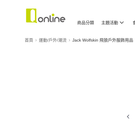
商品分類
主題活動
首頁
運動/戶外/潮流
Jack Wolfskin 飛狼戶外服飾用品