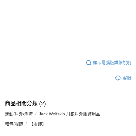
顯示電腦版詳細說明
客服
商品相關分類 (2)
運動/戶外/潮流
Jack Wolfskin 飛狼戶外服飾用品
鞋包/服飾
【服飾】