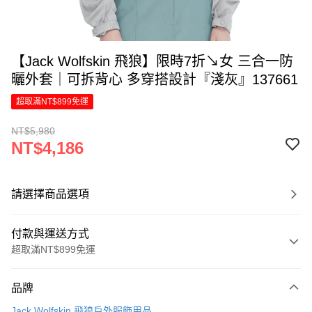
【Jack Wolfskin 飛狼】限時7折↘女 三合一防
曬外套｜可拆背心 多穿搭設計『淺灰』137661
超取滿NT$899免運
NT$5,980
NT$4,186
請選擇商品選項
付款與運送方式
超取滿NT$899免運
付款方式
品牌
信用卡一次付款
Jack Wolfskin 飛狼戶外服飾用品