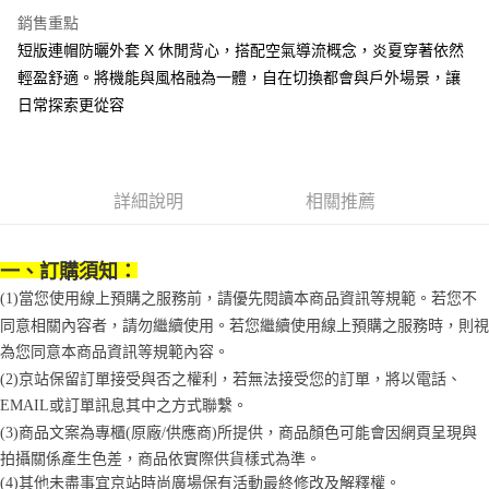
便利好安心！
4.訂單成立30分鐘內，如未前往確認交易或遇審核未通過，訂單將自動取
銷售重點
１．簡單：不需註冊會員、不需綁卡、不需儲值。
運送方式
消。如遇「轉專審核」未通過狀況，表示未達大哥付你分期系統評分，恕無
２．便利：只要手機號碼，簡訊認證，即可結帳。
短版連帽防曬外套 X 休閒背心，搭配空氣導流概念，炎夏穿著依然
法說明評估內容。
３．安心：先確認商品／服務後，再付款。
付款後全家取貨
【繳款方式說明】
輕盈舒適。將機能與風格融為一體，自在切換都會與戶外場景，讓
1.分期款項不併入電信帳單，「大哥付你分期」於每月結算日後寄送繳費提
每筆NT$70，滿NT$899(含以上)免運費
【「AFTEE先享後付」結帳流程】
日常探索更從容
醒簡訊。
１．於結帳方式選擇「AFTEE先享後付」後，將跳轉至「AFTEE先享後付」
2.透過簡訊連結打開帳單後，可選擇「超商條碼／台灣大直營門市／銀行轉
付款後7-11取貨
結帳頁面，進行簡訊認證並確認金額後，即可完成結帳。
帳／街口支付／iPASS MONEY」等通路繳費。
２．訂單成立數日內，您將收到繳費通知簡訊。
每筆NT$70，滿NT$899(含以上)免運費
３．收到繳費通知簡訊後14天內，點擊此簡訊中的連結，可透過四大超商／
【注意事項】
ATM／網路銀行／等多元方式進行付款，方視為交易完成。
詳細說明
相關推薦
宅配
1.本服務係由「台灣大哥大股份有限公司」（以下簡稱本公司）所提供，讓
※ 請注意：結帳手續完成當下不需立刻繳費，但若您需要取消訂單，請聯絡
用戶於交易時，得透過本服務購買商品或服務，並由商店將買賣／分期付款
每筆NT$100，滿NT$1,000(含以上)免運費
購買商品的店家。未經商家同意取消之訂單仍視為有效，需透過AFTEE先享
買賣價金債權讓與本公司後，依約使用本公司帳單繳交帳款。
後付繳納相關費用。
一、訂購須知：
2.基於同意付款使用「大哥付你分期」之契約關係目的，商店將以您的個人
京站台北店客服中心(1F星巴克旁) 即日起不提供京站紙袋，取件時
※ 交易是否成功請以「AFTEE先享後付 」之結帳頁面顯示為準，若有關於
資料（包含姓名、電話或地址）提供予台灣大哥大進項蒐集、處理及利用，
(1)當您使用線上預購之服務前，請優先閱讀本商品資訊等規範。若您不
是否繳費成功／繳費後需取消欲退款等相關疑問，請聯繫「AFTEE先享後付
請自備購物袋，若需購買紙袋可現場詢問
由本公司與您本人進行分期帳單所需資料之確認、核對及更正。
客戶支援中心」
https://netprotections.freshdesk.com/support/home
同意相關內容者，請勿繼續使用。若您繼續使用線上預購之服務時，則視
3.完整用戶服務條款，請詳閱以下連結：
https://oppay.tw/userRule
免運費
為您同意本商品資訊等規範內容。
【注意事項】
１．透過由恩沛科技股份有限公司提供之「AFTEE先享後付」服務完成之交
(2)京站保留訂單接受與否之權利，若無法接受您的訂單，將以電話、
易，需依本服務之必要範圍內提供個人資料，並將交易相關給付款項請求債
EMAIL或訂單訊息其中之方式聯繫。
權轉讓予恩沛科技股份有限公司。
(3)商品文案為專櫃(原廠/供應商)所提供，商品顏色可能會因網頁呈現與
２．關於個人資料處理事宜，請瀏覽以下網址：
https://aftee.tw/terms/#terms3
拍攝關係產生色差，商品依實際供貨樣式為準。
３．未成年的使用者請事先徵得法定代理人或監護人之同意方可使用
(4)
其他未盡事宜
京站時尚廣場保有活動最終修改及解釋權。