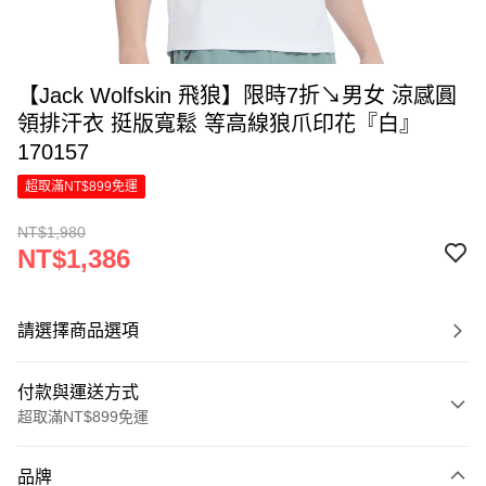
【Jack Wolfskin 飛狼】限時7折↘男女 涼感圓
領排汗衣 挺版寬鬆 等高線狼爪印花『白』
170157
超取滿NT$899免運
NT$1,980
NT$1,386
請選擇商品選項
付款與運送方式
超取滿NT$899免運
付款方式
品牌