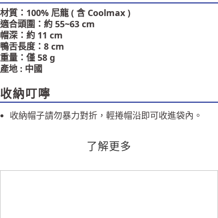
恩沛科技股份有限公司將有權停止該用戶之使用額度並採取法律行動。
材質：100% 尼龍 ( 含 Coolmax )
適合頭圍：約 55~63 cm
帽深：約 11 cm
鴨舌長度：8 cm
重量：僅 58 g
產地 : 中國
收納叮嚀
收納帽子請勿暴力對折，輕捲帽沿即可收進袋內。
了解更多