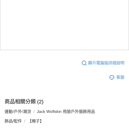
顯示電腦版詳細說明
客服
商品相關分類 (2)
運動/戶外/潮流
Jack Wolfskin 飛狼戶外服飾用品
飾品/配件
【帽子】