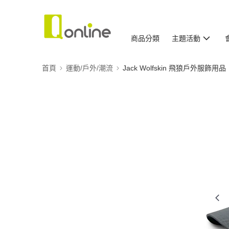
商品分類
主題活動
首頁
運動/戶外/潮流
Jack Wolfskin 飛狼戶外服飾用品