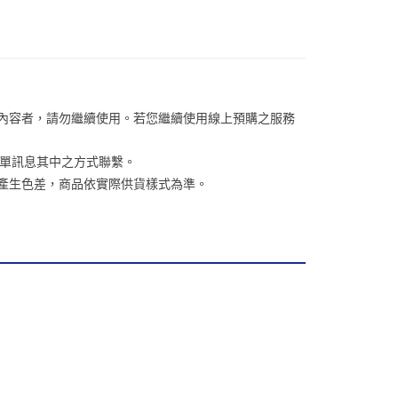
物袋，若需購買紙袋可現場詢問
戶服務條款，請詳閱以下連結：
https://oppay.tw/userRule
項】
恩沛科技股份有限公司提供之「AFTEE先享後付」服務完成之
依本服務之必要範圍內提供個人資料，並將交易相關給付款項請
讓予恩沛科技股份有限公司。
個人資料處理事宜，請瀏覽以下網址：
ee.tw/terms/#terms3
關內容者，請勿繼續使用。若您繼續使用線上預購之服務
年的使用者請事先徵得法定代理人或監護人之同意方可使用
E先享後付」，若未經同意申辦者引起之損失，本公司不負相關責
訂單訊息其中之方式聯繫。
AFTEE先享後付」時，將依據個別帳號之用戶狀況，依本公司
關係產生色差，商品依實際供貨樣式為準。
核予不同之上限額度；若仍有額度不足之情形，本公司將視審查
用戶進行身份認證。
一人註冊多個帳號或使用他人資訊註冊。若發現惡意使用之情
科技股份有限公司將有權停止該用戶之使用額度並採取法律行