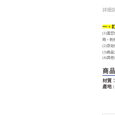
詳細
一、
(1)
時，則
(2)
(3)
(4)
其他
商
材質：6
產地 