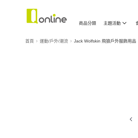
商品分類
主題活動
首頁
運動/戶外/潮流
Jack Wolfskin 飛狼戶外服飾用品