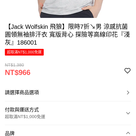
【Jack Wolfskin 飛狼】限時7折↘男 涼感抗菌
圓領無袖排汗衣 寬版背心 探險等高線印花『淺
灰』186001
超取滿NT$1,000免運
NT$1,380
NT$966
請選擇商品選項
付款與運送方式
超取滿NT$1,000免運
付款方式
品牌