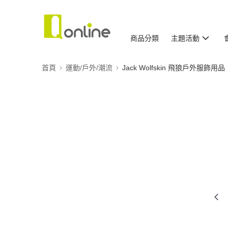
商品分類
主題活動
首頁
運動/戶外/潮流
Jack Wolfskin 飛狼戶外服飾用品