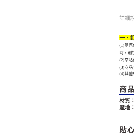
詳細
一、
(1)
時，則
(2)
(3)
(4)
其他
商
材質：
產地
貼