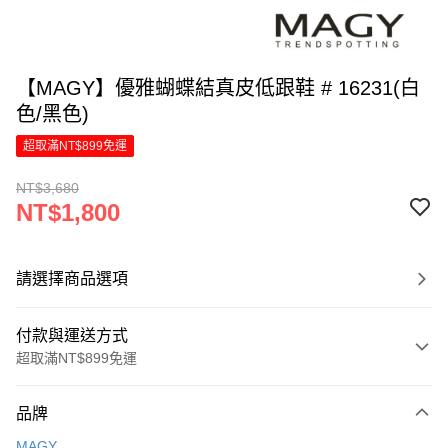
【MAGY】優雅蝴蝶結真皮低跟鞋 # 16231(白
色/黑色)
超取滿NT$899免運
NT$3,680
NT$1,800
請選擇商品選項
付款與運送方式
超取滿NT$899免運
付款方式
品牌
信用卡一次付款
MAGY