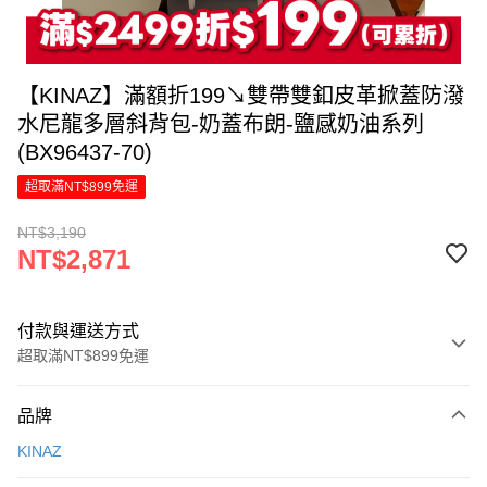
【KINAZ】滿額折199↘雙帶雙釦皮革掀蓋防潑
水尼龍多層斜背包-奶蓋布朗-鹽感奶油系列
(BX96437-70)
超取滿NT$899免運
NT$3,190
NT$2,871
付款與運送方式
超取滿NT$899免運
付款方式
品牌
信用卡一次付款
KINAZ
LINE Pay