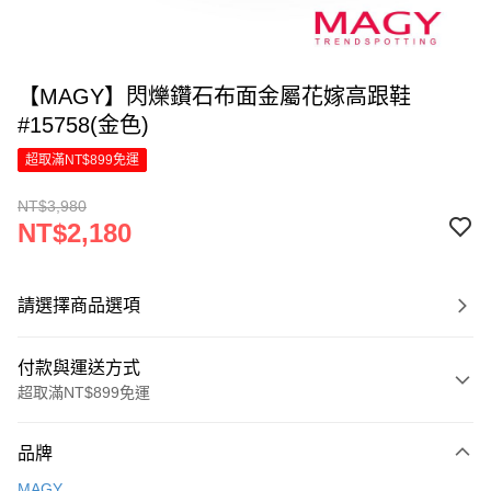
【MAGY】閃爍鑽石布面金屬花嫁高跟鞋
#15758(金色)
超取滿NT$899免運
NT$3,980
NT$2,180
請選擇商品選項
付款與運送方式
超取滿NT$899免運
付款方式
品牌
信用卡一次付款
MAGY