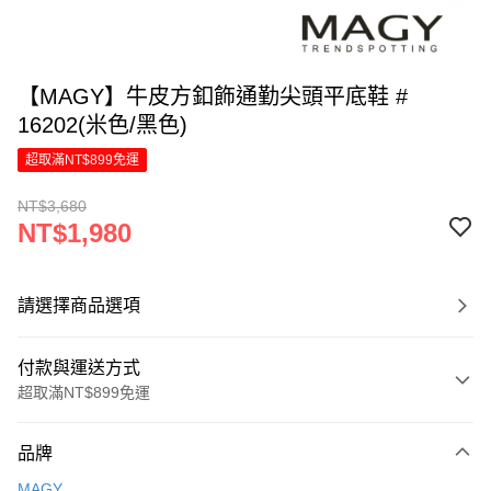
【MAGY】牛皮方釦飾通勤尖頭平底鞋 #
16202(米色/黑色)
超取滿NT$899免運
NT$3,680
NT$1,980
請選擇商品選項
付款與運送方式
超取滿NT$899免運
付款方式
品牌
信用卡一次付款
MAGY