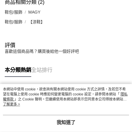
商品相關分類 (2)
鞋包/服飾
MAGY
鞋包/服飾
【涼鞋】
評價
喜歡這個商品嗎？購買後給他一個好評吧
本分類熱銷
全站排行
本網站中使用 cookie，欲查詢有關本網站使用 cookie 方式之詳情，及若您不希
熱門標籤
望在電腦上使用 cookie 時應如何變更電腦的 cookie 設定，請參閱本網站「
隱私
權條款
」之 Cookie 聲明。您繼續使用本網站即表示您同意本公司得按本網站使
用條款之 Cookie 聲明使用 cookie。
了解更多 >
我知道了