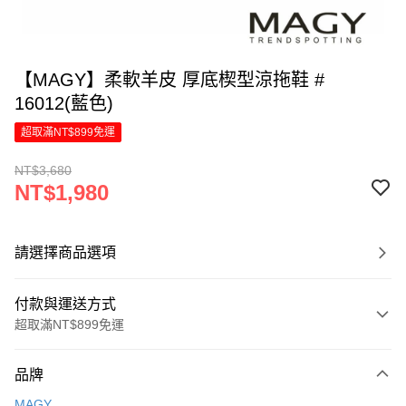
【MAGY】柔軟羊皮 厚底楔型涼拖鞋 #
16012(藍色)
超取滿NT$899免運
NT$3,680
NT$1,980
請選擇商品選項
付款與運送方式
超取滿NT$899免運
付款方式
品牌
信用卡一次付款
MAGY