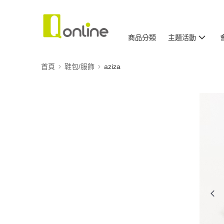
商品分類
主題活動
首頁
鞋包/服飾
aziza