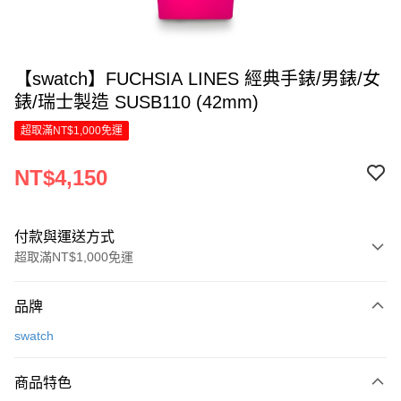
【swatch】FUCHSIA LINES 經典手錶/男錶/女
錶/瑞士製造 SUSB110 (42mm)
超取滿NT$1,000免運
NT$4,150
付款與運送方式
超取滿NT$1,000免運
付款方式
品牌
信用卡一次付款
swatch
信用卡分期付款
6 期 0 利率 每期
NT$691
21家銀行
商品特色