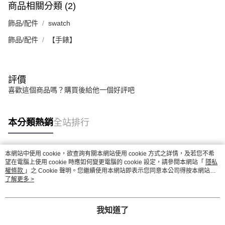
商品相關分類 (2)
飾品/配件
swatch
飾品/配件
【手錶】
評價
喜歡這個商品嗎？購買後給他一個好評吧
本分類熱銷
全站排行
本網站中使用 cookie，欲查詢有關本網站使用 cookie 方式之詳情，及若您不希
熱門標籤
望在電腦上使用 cookie 時應如何變更電腦的 cookie 設定，請參閱本網站「
隱私
權條款
」之 Cookie 聲明。您繼續使用本網站即表示您同意本公司得按本網站使
用條款之 Cookie 聲明使用 cookie。
了解更多 >
我知道了