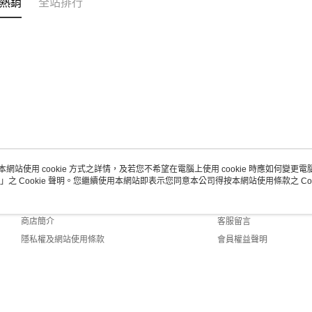
熱銷
全站排行
本網站使用 cookie 方式之詳情，及若您不希望在電腦上使用 cookie 時應如何變更電腦的
」之 Cookie 聲明。您繼續使用本網站即表示您同意本公司得按本網站使用條款之 Coo
關於我們
客服資訊
品牌故事
購物說明
商店簡介
客服留言
隱私權及網站使用條款
會員權益聲明
聯絡我們
 Default (TW)