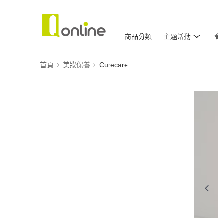
商品分類
主題活動
首頁
美妝保養
Curecare