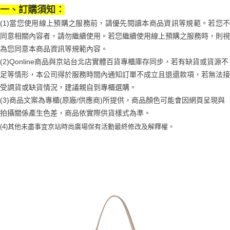
一、訂購須知：
(1)當您使用線上預購之服務前，請優先閱讀本商品資訊等規範。若您不
同意相關內容者，請勿繼續使用。若您繼續使用線上預購之服務時，則視
為您同意本商品資訊等規範內容。
(2)Qonline商品與京站台北店實體百貨專櫃庫存同步，若有缺貨或貨源不
足等情形，本公司得於服務時間內通知訂單不成立且退還款項，若無法接
受調貨或缺貨情況，建議親自到專櫃選購。
(3)商品文案為專櫃(原廠/供應商)所提供，商品顏色可能會因網頁呈現與
拍攝關係產生色差，商品依實際供貨樣式為準。
(4)
其他未盡事宜
京站時尚廣場保有活動最終修改及解釋權。