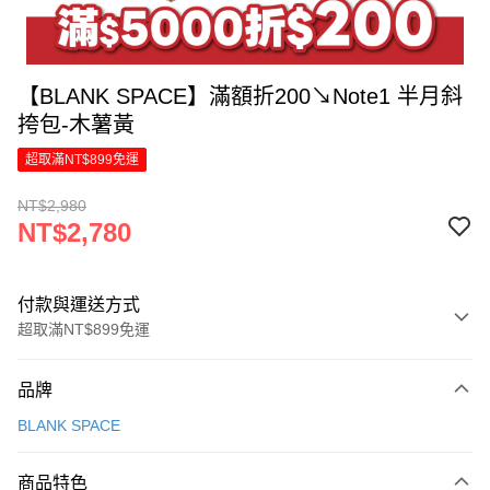
【BLANK SPACE】滿額折200↘Note1 半月斜
挎包-木薯黃
超取滿NT$899免運
NT$2,980
NT$2,780
付款與運送方式
超取滿NT$899免運
付款方式
品牌
信用卡一次付款
BLANK SPACE
LINE Pay
商品特色
Apple Pay