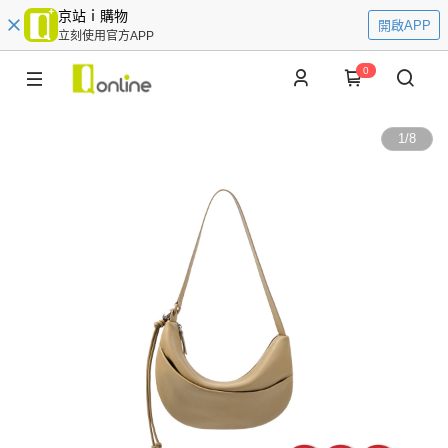
京站ｉ購物
開啟APP
立刻使用官方APP
0
1
/
8