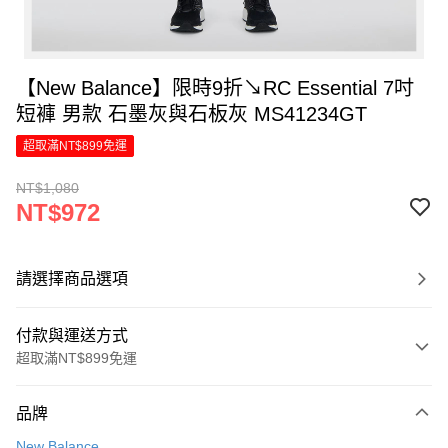
【New Balance】限時9折↘RC Essential 7吋
短褲 男款 石墨灰與石板灰 MS41234GT
超取滿NT$899免運
NT$1,080
NT$972
請選擇商品選項
付款與運送方式
超取滿NT$899免運
付款方式
品牌
信用卡一次付款
New Balance