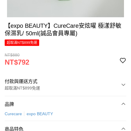
【expo BEAUTY】CureCare安炫曜 極漾舒敏
保濕乳/ 50ml(誠品會員專屬)
超取滿NT$899免運
NT$880
NT$792
付款與運送方式
超取滿NT$899免運
付款方式
品牌
信用卡一次付款
Curecare
expo BEAUTY
LINE Pay
商品特色
Apple Pay