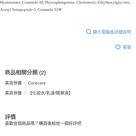
Hyaluronate, Ceramide AP, Phytosphingosine, Cholesterol, Ethylhexylglycerin,
Acetyl Tetrapeptide-5, Ceramide EOP
顯示電腦版詳細說明
客服
商品相關分類 (2)
美妝保養
Curecare
美妝保養
【化妝水/乳液/精華液】
評價
喜歡這個商品嗎？購買後給他一個好評吧