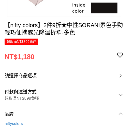
【nifty colors】2件9折★中性SORANI素色手動
輕巧便攜遮光降溫折傘-多色
超取滿NT$899免運
NT$1,180
請選擇商品選項
付款與運送方式
超取滿NT$899免運
付款方式
品牌
信用卡一次付款
niftycolors