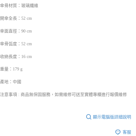
傘骨材質：玻璃纖維
開傘全長：52 cm
傘面直徑：90 cm
傘骨弧度：52 cm
收納長度：16 cm
重量：179 g
產地：中國
注意事項 : 商品無保固服務，如需維修可送至實體專櫃進行報價維修
顯示電腦版詳細說明
客服