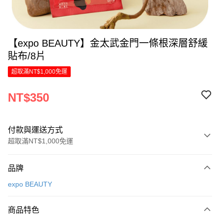
【expo BEAUTY】金太武金門一條根深層舒緩
貼布/8片
超取滿NT$1,000免運
NT$350
付款與運送方式
超取滿NT$1,000免運
付款方式
品牌
信用卡一次付款
expo BEAUTY
LINE Pay
商品特色
Apple Pay