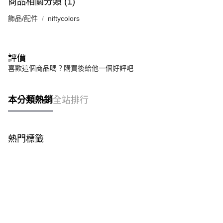
商品相關分類 (1)
飾品/配件
niftycolors
評價
喜歡這個商品嗎？購買後給他一個好評吧
本分類熱銷
全站排行
熱門標籤