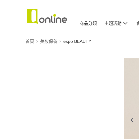
商品分類
主題活動
首頁
美妝保養
expo BEAUTY