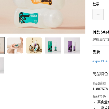
數量
付款與運
超取滿NT$
付款方式
品牌
信用卡一
expo BEA
LINE Pay
商品特色
Apple Pay
商品編號
街口支付
11887578
商品特色
悠遊付
高含量
Google Pa
一滾放