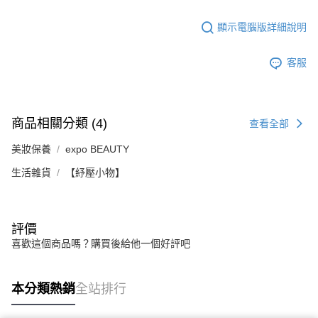
顯示電腦版詳細說明
客服
商品相關分類 (4)
查看全部
美妝保養
expo BEAUTY
生活雜貨
【紓壓小物】
評價
喜歡這個商品嗎？購買後給他一個好評吧
本分類熱銷
全站排行