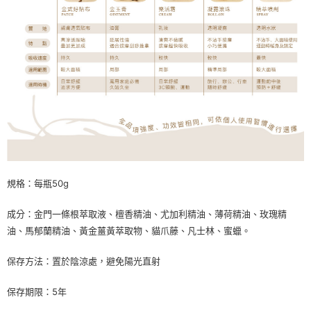
規格：每瓶50g
成分：金門一條根萃取液、檀香精油、尤加利精油、薄荷精油、玫瑰精
油、馬郁蘭精油、黃金薑黃萃取物、貓爪藤、凡士林、蜜蠟。
保存方法：置於陰涼處，避免陽光直射
保存期限：5年